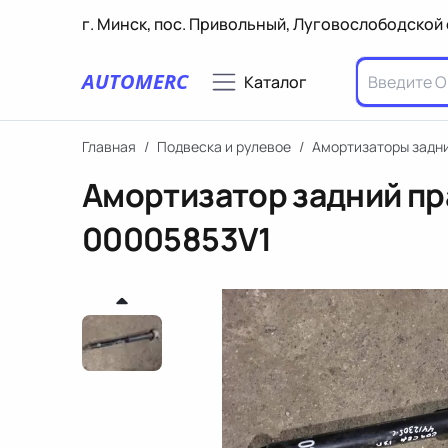
г. Минск, пос. Привольный, Луговослободской 
AUTOMERC
Каталог
Главная
/
Подвеска и рулевое
/
Амортизаторы задн
Амортизатор задний пр
00005853V1