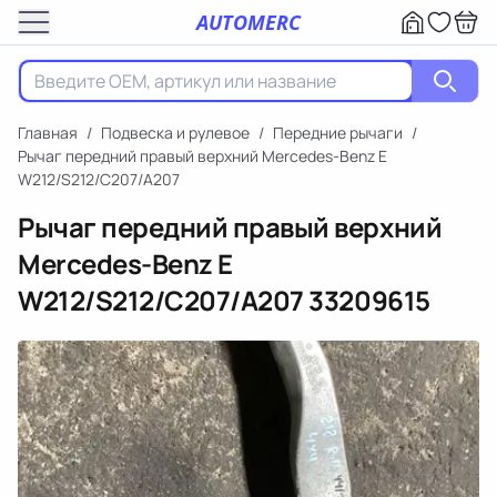
AUTOMERC
Главная
/
Подвеска и рулевое
/
Передние рычаги
/
Рычаг передний правый верхний Mercedes-Benz E
W212/S212/C207/A207
Рычаг передний правый верхний
Mercedes-Benz E
W212/S212/C207/A207
33209615