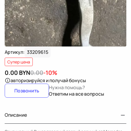
Артикул:
33209615
Супер цена
0.00
BYN
0.00
-10%
авторизируйся
и получай бонусы
Нужна помощь?
Позвонить
Ответим на все вопросы
Описание