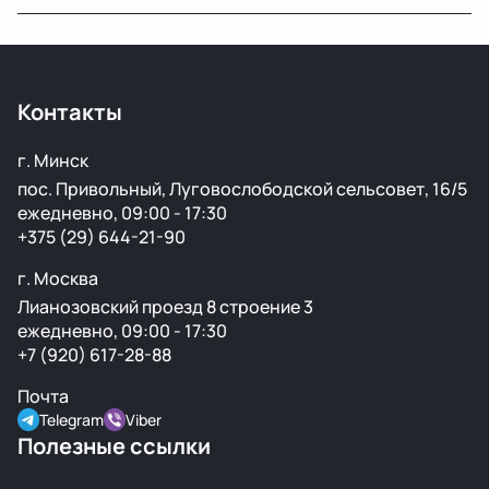
транспортными компаниями.
Да, вы можете приехать на наш склад в Минске и
осмотреть деталь лично или запросить фото и
видеообзор.
Контакты
г. Минск
пос. Привольный, Луговослободской сельсовет, 16/5
ежедневно, 09:00 - 17:30
+375 (29) 644-21-90
г. Москва
Лианозовский проезд 8 строение 3
ежедневно, 09:00 - 17:30
+7 (920) 617-28-88
Почта
Telegram
Viber
Полезные ссылки