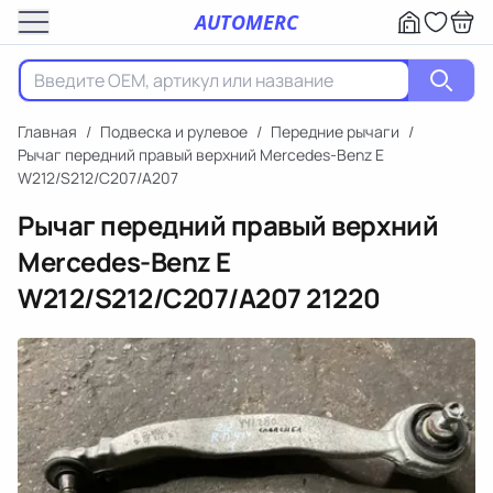
AUTOMERC
Главная
/
Подвеска и рулевое
/
Передние рычаги
/
Рычаг передний правый верхний Mercedes-Benz E
W212/S212/C207/A207
Рычаг передний правый верхний
Mercedes-Benz E
W212/S212/C207/A207
21220