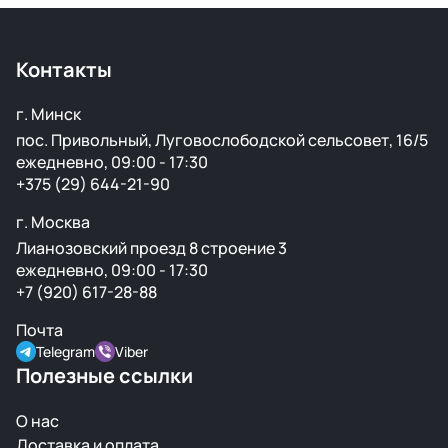
Основной склад расположен в Минске, также у нас
есть склад в России для ускоренной доставки по РФ.
Контакты
г. Минск
пос. Привольный, Луговослободской сельсовет, 16/5
ежедневно, 09:00 - 17:30
+375 (29) 644-21-90
г. Москва
Лианозовский проезд 8 строение 3
ежедневно, 09:00 - 17:30
+7 (920) 617-28-88
Почта
Telegram
Viber
Полезные ссылки
О нас
Доставка и оплата