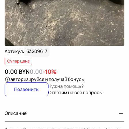
Артикул:
33209617
Супер цена
0.00
BYN
0.00
-10%
авторизируйся
и получай бонусы
Нужна помощь?
Позвонить
Ответим на все вопросы
Описание