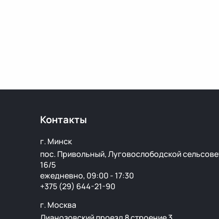
Контакты
г. Минск
пос. Привольный, Луговослободской сельсове
16/5
ежедневно, 09:00 - 17:30
+375 (29) 644-21-90
г. Москва
Лианозовский проезд 8 строение 3