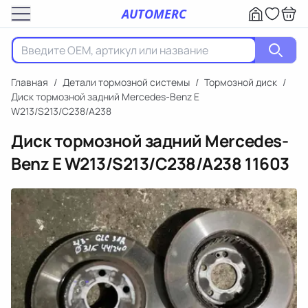
AUTOMERC
Главная
/
Детали тормозной системы
/
Тормозной диск
/
Диск тормозной задний Mercedes-Benz E
W213/S213/C238/A238
Диск тормозной задний Mercedes-
Benz E W213/S213/C238/A238
11603