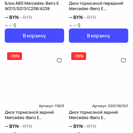
Блок ABS Mercedes-Benz E
Диск тормозной передний
W213/S213/C238/A238
Mercedes-Benz E
W213/S213/C238/A238
—
BYN
—
BYN
—
BYN
—
BYN
~ — $
~ — $
В корзину
В корзину
-10%
-10%
Артикул:
11603
Артикул:
00011603V1
Диск тормозной задний
Диск тормозной задний
Mercedes-Benz E
Mercedes-Benz E
W213/S213/C238/A238
W213/S213/C238/A238
—
BYN
—
BYN
—
BYN
—
BYN