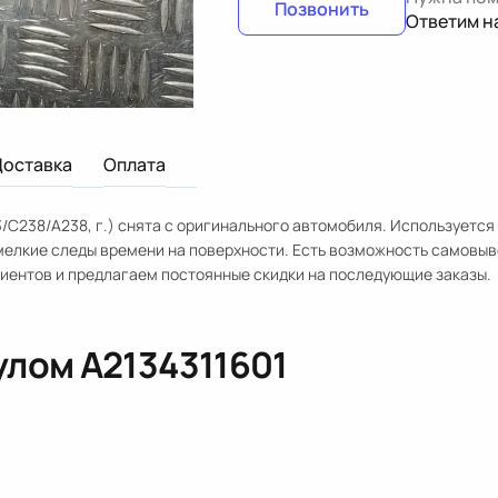
Позвонить
Ответим н
Доставка
Оплата
/C238/A238, г.) снята с оригинального автомобиля. Используется
елкие следы времени на поверхности. Есть возможность самовыв
лиентов и предлагаем постоянные скидки на последующие заказы.
кулом
A2134311601