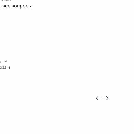
а все вопросы
 для
оза и
-10%