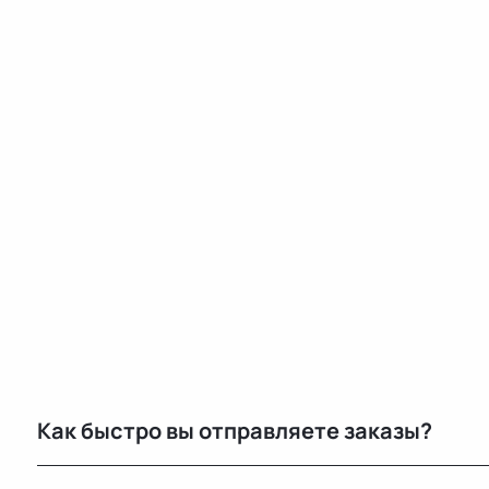
Как быстро вы отправляете заказы?
По Беларуси — в течение 24 часов. В Россию и другие