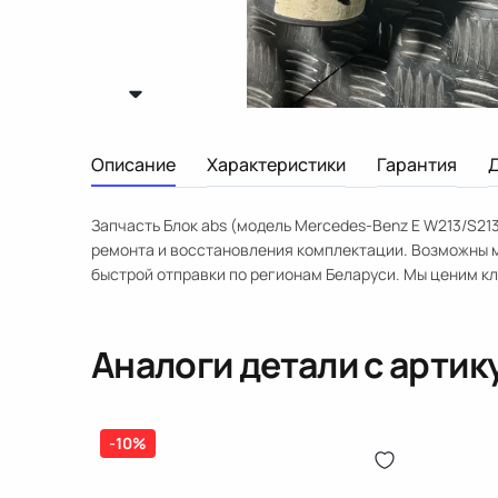
Описание
Характеристики
Гарантия
Запчасть Блок abs (модель Mercedes-Benz E W213/S213
ремонта и восстановления комплектации. Возможны м
быстрой отправки по регионам Беларуси. Мы ценим к
Аналоги детали с арти
-10%