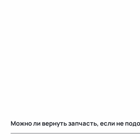
Можно ли вернуть запчасть, если не под
Да, возврат возможен в течение 14 дней при сохран