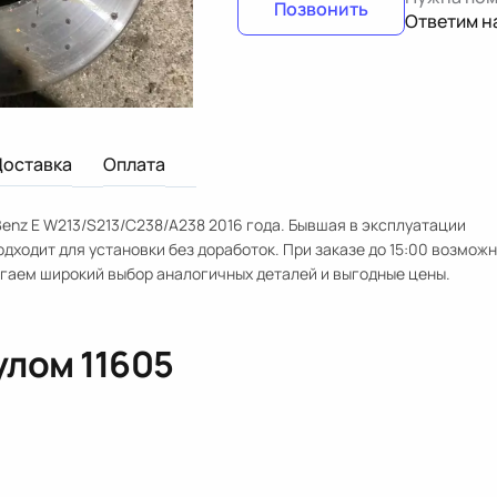
Позвонить
Ответим н
Доставка
Оплата
enz E W213/S213/C238/A238 2016 года. Бывшая в эксплуатации
дходит для установки без доработок. При заказе до 15:00 возмож
агаем широкий выбор аналогичных деталей и выгодные цены.
кулом
11605