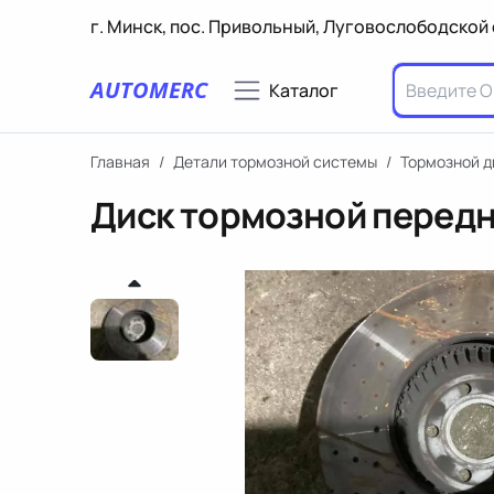
г. Минск, пос. Привольный, Луговослободской 
AUTOMERC
Каталог
Главная
/
Детали тормозной системы
/
Тормозной д
Диск тормозной передн