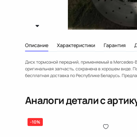
Описание
Характеристики
Гарантия
Диск тормозной передний, применяемый в Mercedes-B
оригинальная запчасть, сохранена в хорошем виде. По
бесплатная доставка по Республике Беларусь. Предл
Аналоги детали с арти
-10%