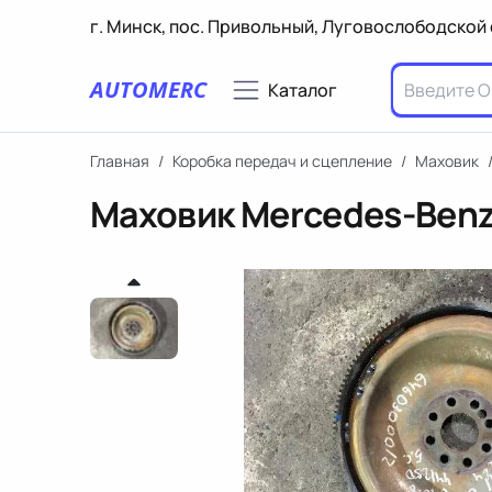
г. Минск, пос. Привольный, Луговослободской 
AUTOMERC
Каталог
Главная
/
Коробка передач и сцепление
/
Маховик
Маховик Mercedes-Ben