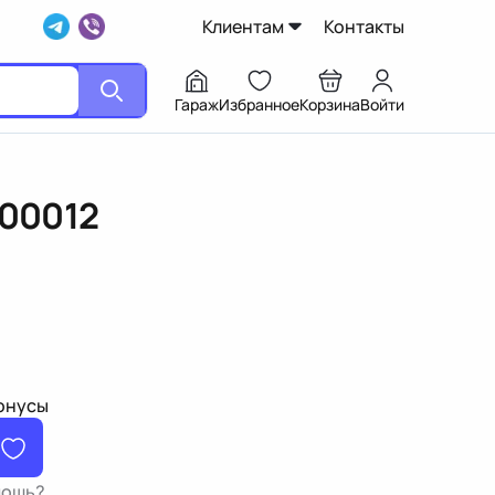
Клиентам
Контакты
Гараж
Избранное
Корзина
Войти
00012
бонусы
мощь?