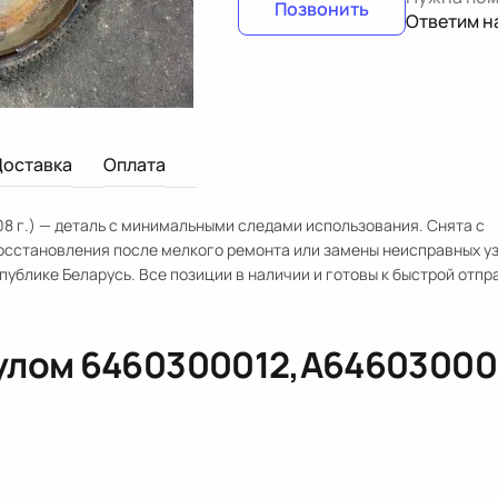
Позвонить
Ответим н
Доставка
Оплата
8 г.) — деталь с минимальными следами использования. Снята с
восстановления после мелкого ремонта или замены неисправных уз
публике Беларусь. Все позиции в наличии и готовы к быстрой отпр
кулом
6460300012,A64603000