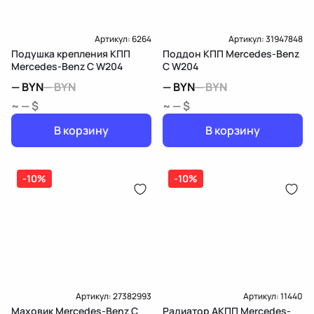
Артикул:
6264
Артикул:
31947848
Подушка крепления КПП
Поддон КПП Mercedes-Benz
Mercedes-Benz C W204
C W204
—
BYN
—
BYN
—
BYN
—
BYN
~ — $
~ — $
В корзину
В корзину
-10%
-10%
Артикул:
27382993
Артикул:
11440
Маховик Mercedes-Benz C
Радиатор АКПП Mercedes-