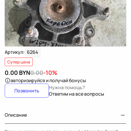
Артикул:
6264
Супер цена
0.00
BYN
0.00
-10%
авторизируйся
и получай бонусы
Нужна помощь?
Позвонить
Ответим на все вопросы
Описание