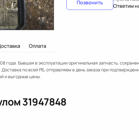
Позвонить
Ответим н
Доставка
Оплата
8 года. Бывшая в эксплуатации оригинальная запчасть, сохранен
 Доставка по всей РБ, отправляем в день заказа при подтвержден
ей и выгодные цены.
кулом
31947848