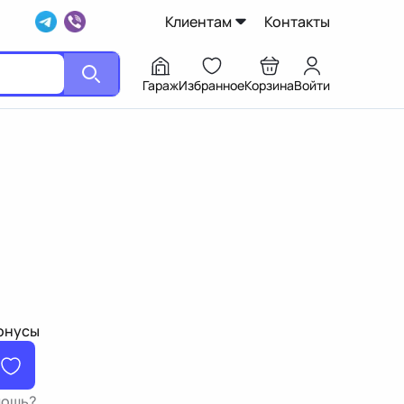
Клиентам
Контакты
Гараж
Избранное
Корзина
Войти
бонусы
мощь?