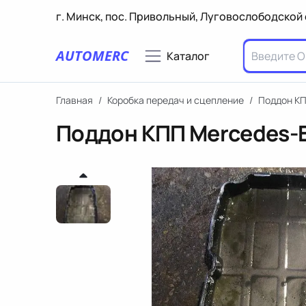
г. Минск, пос. Привольный, Луговослободской 
AUTOMERC
Каталог
Главная
/
Коробка передач и сцепление
/
Поддон К
Поддон КПП Mercedes-