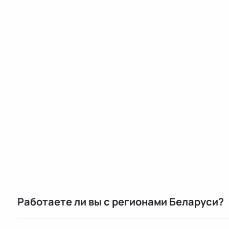
Работаете ли вы с регионами Беларуси?
Конечно, отправляем запчасти по всей Республике 