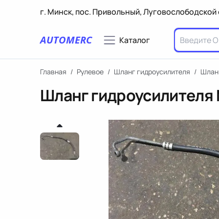
г. Минск, пос. Привольный, Луговослободской 
AUTOMERC
Каталог
Главная
/
Рулевое
/
Шланг гидроусилителя
/
Шланг
Шланг гидроусилителя 