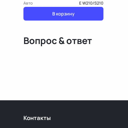
Авто
E W210/S210
В корзину
Вопрос & ответ
Контакты