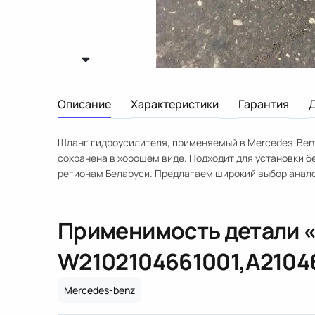
Описание
Характеристики
Гарантия
Шланг гидроусилителя, применяемый в Mercedes-Benz 
сохранена в хорошем виде. Подходит для установки б
регионам Беларуси. Предлагаем широкий выбор анало
Применимость детали 
W210
2104661001,A2104
Mercedes-benz