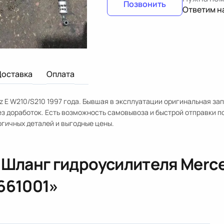
Позвонить
Ответим н
Доставка
Оплата
E W210/S210 1997 года. Бывшая в эксплуатации оригинальная зап
ез доработок. Есть возможность самовывоза и быстрой отправки п
гичных деталей и выгодные цены.
«
Шланг гидроусилителя Merce
661001
»