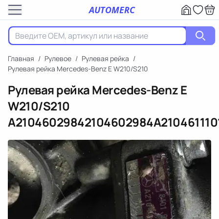
AUTOMERC
Главная
/
Рулевое
/
Рулевая рейка
/
Рулевая рейка Mercedes-Benz E W210/S210
Рулевая рейка Mercedes-Benz E
W210/S210
A21046029842104602984A210461110