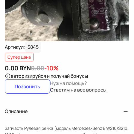
Артикул:
5845
Супер цена
0.00
BYN
0.00
-10%
авторизируйся
и получай бонусы
Нужна помощь?
Позвонить
Ответим на все вопросы
Описание
Запчасть Рулевая рейка (модель Mercedes-Benz E W210/S210,