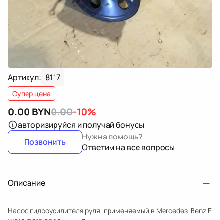
Артикул:
8117
Супер цена
0.00
BYN
0.00
-10%
авторизируйся
и получай бонусы
Нужна помощь?
Позвонить
Ответим на все вопросы
Описание
Насос гидроусилителя руля, применяемый в Mercedes-Benz E