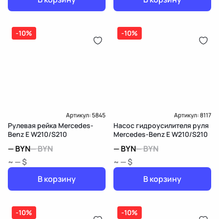
-10%
-10%
Артикул:
5845
Артикул:
8117
Рулевая рейка Mercedes-
Насос гидроусилителя руля
Benz E W210/S210
Mercedes-Benz E W210/S210
—
BYN
—
BYN
—
BYN
—
BYN
~ — $
~ — $
В корзину
В корзину
-10%
-10%