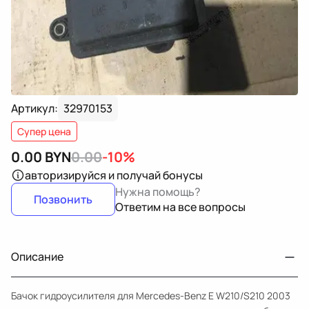
Артикул:
32970153
Супер цена
0.00
BYN
0.00
-10%
авторизируйся
и получай бонусы
Нужна помощь?
Позвонить
Ответим на все вопросы
Описание
Бачок гидроусилителя для Mercedes-Benz E W210/S210 2003