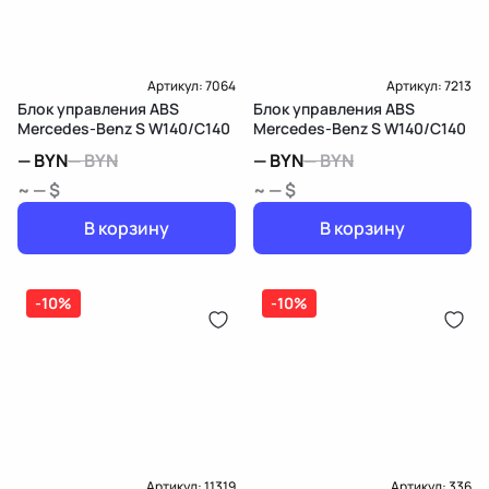
Артикул:
7064
Артикул:
7213
Блок управления ABS
Блок управления ABS
Mercedes-Benz S W140/C140
Mercedes-Benz S W140/C140
—
BYN
—
BYN
—
BYN
—
BYN
~ — $
~ — $
В корзину
В корзину
-10%
-10%
Артикул:
11319
Артикул:
336