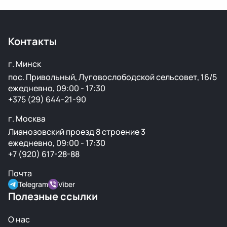
Нет, подбор по VIN мы не выполняем. Для точного
подбора рекомендуем предоставить фото вашей
старой детали или номер по каталогу.
Контакты
г. Минск
пос. Привольный, Луговослободской сельсовет, 16/5
ежедневно, 09:00 - 17:30
+375 (29) 644-21-90
г. Москва
Лианозовский проезд 8 строение 3
ежедневно, 09:00 - 17:30
+7 (920) 617-28-88
Почта
Telegram
Viber
Полезные ссылки
О нас