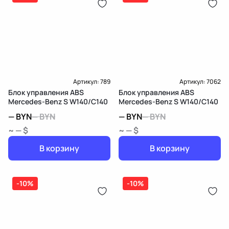
Артикул:
789
Артикул:
7062
Блок управления ABS
Блок управления ABS
Mercedes-Benz S W140/C140
Mercedes-Benz S W140/C140
—
BYN
—
BYN
—
BYN
—
BYN
~ — $
~ — $
В корзину
В корзину
-10%
-10%