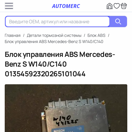
AUTOMERC
Главная
/
Детали тормозной системы
/
Блок ABS
/
Блок управления ABS Mercedes-Benz S W140/C140
Блок управления ABS Mercedes-
Benz S W140/C140
01354592320265101044