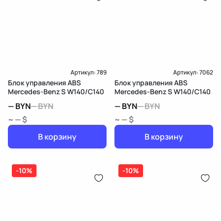
Артикул:
789
Артикул:
7062
Блок управления ABS
Блок управления ABS
Mercedes-Benz S W140/C140
Mercedes-Benz S W140/C140
—
BYN
—
BYN
—
BYN
—
BYN
~ — $
~ — $
В корзину
В корзину
-10%
-10%