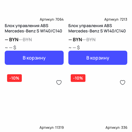
Артикул:
7064
Артикул:
7213
Блок управления ABS
Блок управления ABS
Mercedes-Benz S W140/C140
Mercedes-Benz S W140/C140
—
BYN
—
BYN
—
BYN
—
BYN
~ — $
~ — $
В корзину
В корзину
-10%
-10%
Артикул:
11319
Артикул:
336