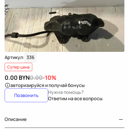
Артикул:
336
Супер цена
0.00
BYN
0.00
-10%
авторизируйся
и получай бонусы
Нужна помощь?
Позвонить
Ответим на все вопросы
Описание