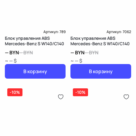
Артикул:
789
Артикул:
7062
Блок управления ABS
Блок управления ABS
Mercedes-Benz S W140/C140
Mercedes-Benz S W140/C140
—
BYN
—
BYN
—
BYN
—
BYN
~ — $
~ — $
В корзину
В корзину
-10%
-10%