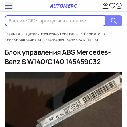
AUTOMERC
Главная
/
Детали тормозной системы
/
Блок ABS
/
Блок управления ABS Mercedes-Benz S W140/C140
Блок управления ABS Mercedes-
Benz S W140/C140
145459032