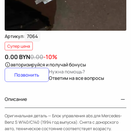
Артикул:
7064
Супер цена
0.00
BYN
0.00
-10%
авторизируйся
и получай бонусы
Нужна помощь?
Позвонить
Ответим на все вопросы
Описание
Оригинальная деталь — Блок управления abs для Mercedes-
Benz S W140/C140 (1994 год выпуска). Снята с донорского
авто, техническое состояние соответствует возрасту.