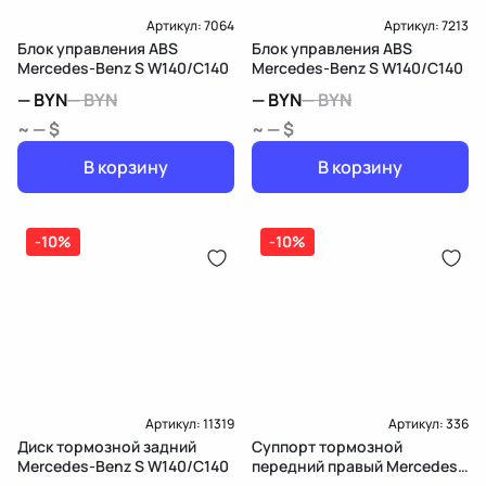
Артикул:
7064
Артикул:
7213
Блок управления ABS
Блок управления ABS
Mercedes-Benz S W140/C140
Mercedes-Benz S W140/C140
—
BYN
—
BYN
—
BYN
—
BYN
~ — $
~ — $
В корзину
В корзину
-10%
-10%
Артикул:
11319
Артикул:
336
Диск тормозной задний
Суппорт тормозной
Mercedes-Benz S W140/C140
передний правый Mercedes-
Benz S W140/C140